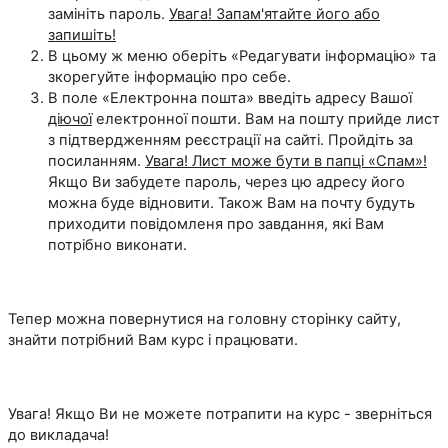
замініть пароль.
Увага! Запам'ятайте його або
запишіть!
В цьому ж меню оберіть «Редагувати інформацію» та
зкорегуйте інформацію про себе.
В поле «Електронна пошта» введіть адресу Вашої
діючої
електронної пошти. Вам на пошту прийде лист
з підтвердженням реєстрації на сайті. Пройдіть за
посиланням.
Увага! Лист може бути в папці
«Спам
»!
Якщо Ви забудете пароль, через цю адресу його
можна буде відновити. Також Вам на почту будуть
приходити повідомленя про завдання, які Вам
потрібно виконати.
Тепер можна повернутися на головну сторінку сайту,
знайти потрібний Вам курс і працювати.
Увага! Якщо Ви не можете потрапити на курс - зверніться
до викладача!