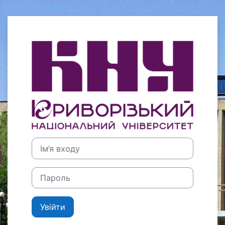
Перейти до головного вмісту
Увійти до Кри
Ім’я входу
Пароль
Увійти