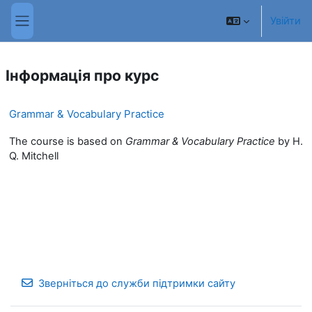
Перейти до головного вмісту
Увійти
Бокова панель
Інформація про курс
Grammar & Vocabulary Practice
The course is based on
Grammar & Vocabulary Practice
by H.
Q. Mitchell
Зверніться до служби підтримки сайту