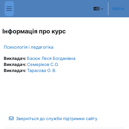
Перейти до головного вмісту
Увійти
Бокова панель
Інформація про курс
Психологія і педагогіка
Викладач:
Басюк Леся Богданівна
Викладач:
Семеріков С.О.
Викладач:
Тарасова О. В.
Зверніться до служби підтримки сайту