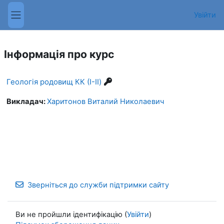
Перейти до головного вмісту
Увійти
Бокова панель
Інформація про курс
Геологія родовищ КК (I-II)
Викладач:
Харитонов Виталий Николаевич
Зверніться до служби підтримки сайту
Ви не пройшли ідентифікацію (
Увійти
)