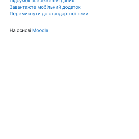
Підсумок збереження даних
Завантажте мобільний додаток
Перемикнути до стандартної теми
На основі
Moodle