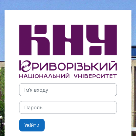
Перейти до головного вмісту
Увійти до Кри
Ім’я входу
Пароль
Увійти