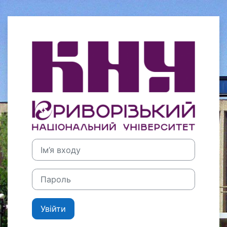
Перейти до головного вмісту
Увійти до Кри
Ім’я входу
Пароль
Увійти