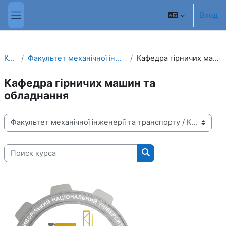
Перейти к основному содержанию
Вход
Боковая панель
Курсы
Факультет механічної інженерії та транспорту
Кафедра гірничих машин та обладнання
Кафедра гірничих машин та
обладнання
Категории курсов
Поиск курса
Поиск курса