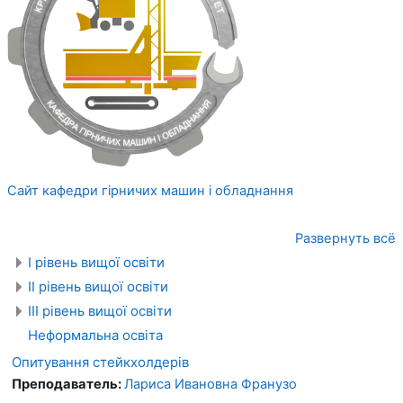
Сайт кафедри гірничих машин і обладнання
Развернуть всё
І рівень вищої освіти
ІІ рівень вищої освіти
ІІІ рівень вищої освіти
Неформальна освіта
Опитування стейкхолдерів
Преподаватель:
Лариса Ивановна Франузо