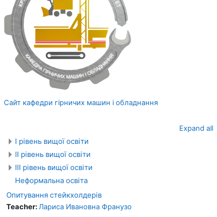
Сайт кафедри гірничих машин і обладнання
Expand all
І рівень вищої освіти
ІІ рівень вищої освіти
ІІІ рівень вищої освіти
Неформальна освіта
Опитування стейкхолдерів
Teacher:
Лариса Ивановна Франузо