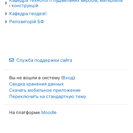
Кафедра технології будівельних виробів, матеріалів
і конструкцій
Кафедра геодезії
Репозиторій БФ
Служба поддержки сайта
Вы не вошли в систему (
Вход
)
Сводка хранения данных
Скачать мобильное приложение
Переключить на стандартную тему
На платформе
Moodle